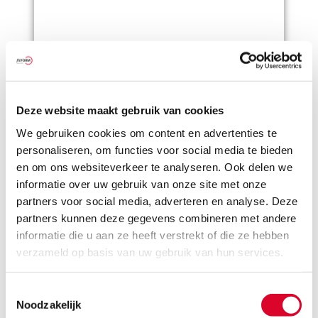
Gezond zitten
Waarom langdurig zitten bij long covid extra
vermoeiend kan zijn
Deze website maakt gebruik van cookies
13 mei 2026
We gebruiken cookies om content en advertenties te
personaliseren, om functies voor social media te bieden
en om ons websiteverkeer te analyseren. Ook delen we
informatie over uw gebruik van onze site met onze
partners voor social media, adverteren en analyse. Deze
partners kunnen deze gegevens combineren met andere
informatie die u aan ze heeft verstrekt of die ze hebben
verzameld op basis van uw gebruik van hun services.
Casus
Gezond zitten
Toestemmingsselectie
Klantcasus: van ondraaglijke pijn naar rust
Noodzakelijk
en herstel