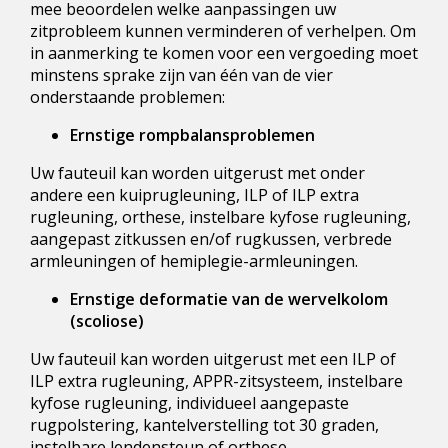
mee beoordelen welke aanpassingen uw
zitprobleem kunnen verminderen of verhelpen. Om
in aanmerking te komen voor een vergoeding moet
minstens sprake zijn van één van de vier
onderstaande problemen:
Ernstige rompbalansproblemen
Uw fauteuil kan worden uitgerust met onder
andere een kuiprugleuning, ILP of ILP extra
rugleuning, orthese, instelbare kyfose rugleuning,
aangepast zitkussen en/of rugkussen, verbrede
armleuningen of hemiplegie-armleuningen.
Ernstige deformatie van de wervelkolom
(scoliose)
Uw fauteuil kan worden uitgerust met een ILP of
ILP extra rugleuning, APPR-zitsysteem, instelbare
kyfose rugleuning, individueel aangepaste
rugpolstering, kantelverstelling tot 30 graden,
instelbare lendensteun of orthese.