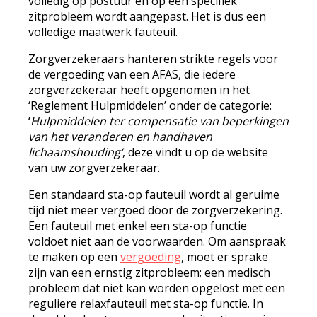
volledig op postuur en op een specifiek
zitprobleem wordt aangepast. Het is dus een
volledige maatwerk fauteuil.
Zorgverzekeraars hanteren strikte regels voor
de vergoeding van een AFAS, die iedere
zorgverzekeraar heeft opgenomen in het
‘Reglement Hulpmiddelen’ onder de categorie:
‘
Hulpmiddelen ter compensatie van beperkingen
van het veranderen en handhaven
lichaamshouding’
, deze vindt u op de website
van uw zorgverzekeraar.
Een standaard sta-op fauteuil wordt al geruime
tijd niet meer vergoed door de zorgverzekering.
Een fauteuil met enkel een sta-op functie
voldoet niet aan de voorwaarden. Om aanspraak
te maken op een
vergoeding
, moet er sprake
zijn van een ernstig zitprobleem; een medisch
probleem dat niet kan worden opgelost met een
reguliere relaxfauteuil met sta-op functie. In