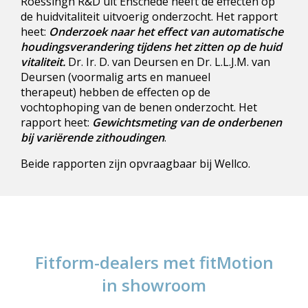
Roessingh R&D uit Enschede heeft de effecten op
de huidvitaliteit uitvoerig onderzocht. Het rapport
heet:
Onderzoek naar het effect van automatische
houdingsverandering tijdens het zitten op de huid
vitaliteit.
Dr. Ir. D. van Deursen en Dr. L.L.J.M. van
Deursen (voormalig arts en manueel
therapeut) hebben de effecten op de
vochtophoping van de benen onderzocht. Het
rapport heet:
Gewichtsmeting van de onderbenen
bij variërende zithoudingen
.
Beide rapporten zijn opvraagbaar bij Wellco.
Fitform-dealers met fitMotion
in showroom