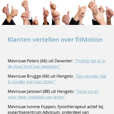
Klanten vertellen over fitMotion
Mevrouw Peters (66) uit Deventer:
''Prettig dat ik in
de stoel toch kan bewegen''
Mevrouw Brugge (66) uit Hengelo:
''Een wonder dat
ik zonder pijn kan zitten''
Mevrouw Janssen (88) uit Hengelo:
''Stoel zorgt
voor meer kwaliteit van leven''
Mevrouw Ivonne Foppen, fysiotherapeut actief bij
expertisecentrum Advisium, onderdeel van