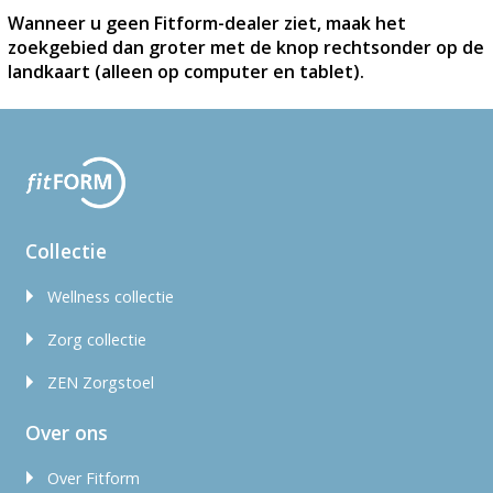
Wanneer u geen Fitform-dealer ziet, maak het
zoekgebied dan groter met de knop rechtsonder op de
landkaart (alleen op computer en tablet).
Collectie
Wellness collectie
Zorg collectie
ZEN Zorgstoel
Over ons
Over Fitform