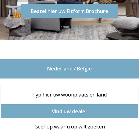
Bestel hier uw Fitform Brochure
Nederland / België
Vind uw dealer
Geef op waar u op wilt zoeken