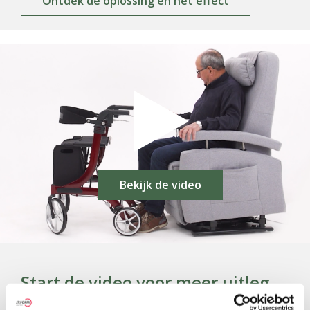
Ontdek de oplossing en het effect
Bekijk de video
Start de video voor meer uitleg
over het draaiplateau