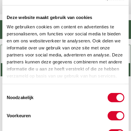
Deze website maakt gebruik van cookies
We gebruiken cookies om content en advertenties te
Nederland / België
personaliseren, om functies voor social media te bieden
en om ons websiteverkeer te analyseren. Ook delen we
informatie over uw gebruik van onze site met onze
partners voor social media, adverteren en analyse. Deze
partners kunnen deze gegevens combineren met andere
informatie die u aan ze heeft verstrekt of die ze hebben
Vind uw dealer
verzameld op basis van uw gebruik van hun services.
Geef op waar u op wilt zoeken
Toestemmingsselectie
Noodzakelijk
Wellness collectie NL
Voorkeuren
Zorg collectie NL