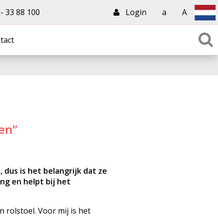
 33 88 100
Login
a
A
tact
gen”
 dus is het belangrijk dat ze
ng en helpt bij het
en rolstoel. Voor mij
is het