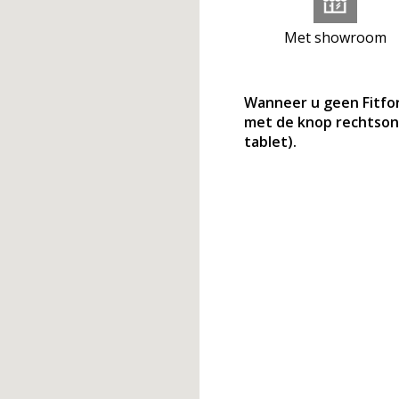
Met showroom
Wanneer u geen Fitfor
met de knop rechtson
tablet).