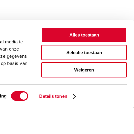
Alles toestaan
al media te
 van onze
Selectie toestaan
deze gegevens
 op basis van
Weigeren
ing
Details tonen