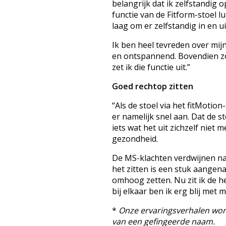
belangrijk dat ik zelfstandig 
functie van de Fitform-stoel lu
laag om er zelfstandig in en u
Ik ben heel tevreden over mijn 
en ontspannend. Bovendien zor
zet ik die functie uit.”
Goed rechtop zitten
“Als de stoel via het fitMotion
er namelijk snel aan. Dat de s
iets wat het uit zichzelf niet
gezondheid.
De MS-klachten verdwijnen nat
het zitten is een stuk aangen
omhoog zetten. Nu zit ik de he
bij elkaar ben ik erg blij met 
*
Onze ervaringsverhalen word
van een gefingeerde naam.