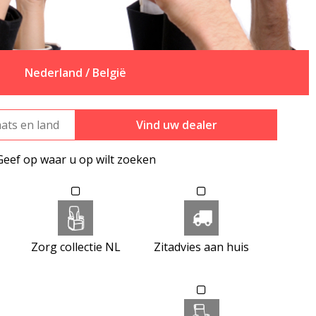
Nederland / België
Vind uw dealer
Geef op waar u op wilt zoeken
Zorg collectie NL
Zitadvies aan huis