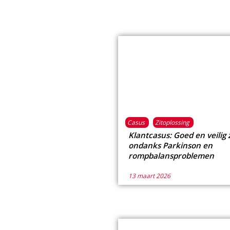
Casus
Zitoplossing
Klantcasus: Goed en veilig 
ondanks Parkinson en
rompbalansproblemen
13 maart 2026