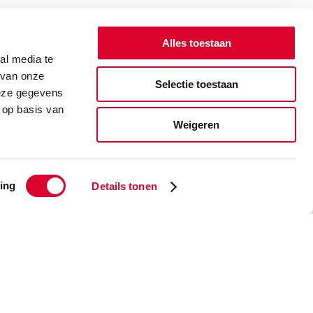
Alles toestaan
al media te
 van onze
Selectie toestaan
deze gegevens
 op basis van
Weigeren
ing
Details tonen