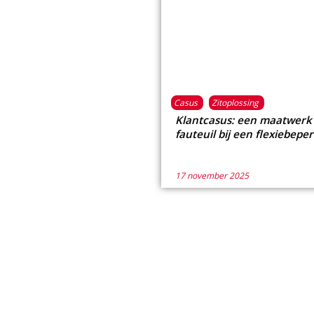
Casus
Zitoplossing
Klantcasus: een maatwerk
fauteuil bij een flexiebepe
17 november 2025