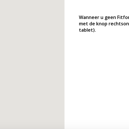
Wanneer u geen Fitfor
met de knop rechtson
tablet).