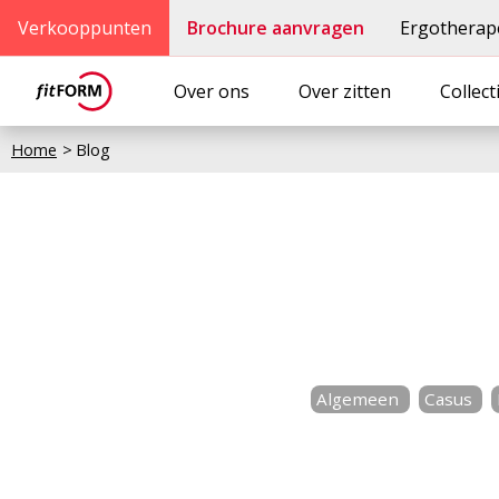
Verkooppunten
Brochure aanvragen
Ergotherap
Over ons
Over zitten
Collect
Home
Blog
Algemeen
Casus