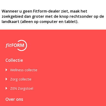
Wanneer u geen Fitform-dealer ziet, maak het
zoekgebied dan groter met de knop rechtsonder op de
landkaart (alleen op computer en tablet).
Collectie
Wellness collectie
Zorg collectie
ZEN Zorgstoel
Over ons