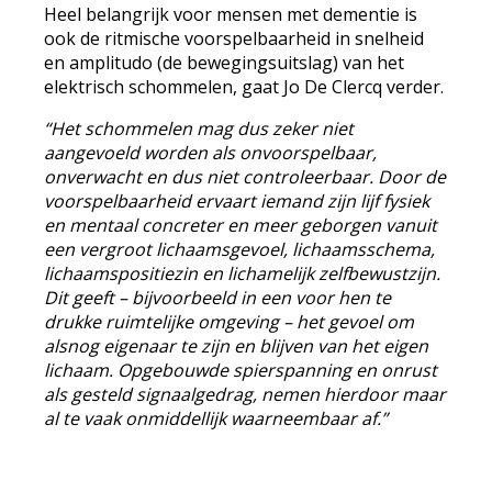
Heel belangrijk voor mensen met dementie is
ook de ritmische voorspelbaarheid in snelheid
en amplitudo (de bewegingsuitslag) van het
elektrisch schommelen, gaat Jo De Clercq verder.
“Het schommelen mag dus zeker niet
aangevoeld worden als onvoorspelbaar,
onverwacht en dus niet controleerbaar. Door de
voorspelbaarheid ervaart iemand zijn lijf fysiek
en mentaal concreter en meer geborgen vanuit
een vergroot lichaamsgevoel, lichaamsschema,
lichaamspositiezin en lichamelijk zelfbewustzijn.
Dit geeft – bijvoorbeeld in een voor hen te
drukke ruimtelijke omgeving – het gevoel om
alsnog eigenaar te zijn en blijven van het eigen
lichaam. Opgebouwde spierspanning en onrust
als gesteld signaalgedrag, nemen hierdoor maar
al te vaak onmiddellijk waarneembaar af.”