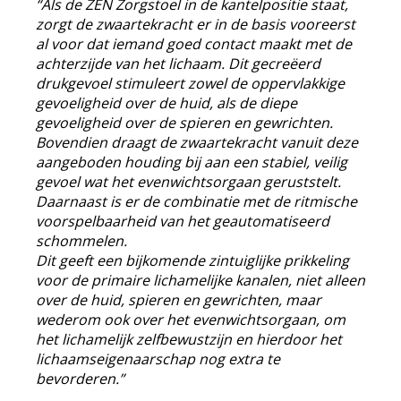
“Als de ZEN Zorgstoel in de kantelpositie staat,
zorgt de zwaartekracht er in de basis vooreerst
al voor dat iemand goed contact maakt met de
achterzijde van het lichaam. Dit gecreëerd
drukgevoel stimuleert zowel de oppervlakkige
gevoeligheid over de huid, als de diepe
gevoeligheid over de spieren en gewrichten.
Bovendien draagt de zwaartekracht vanuit deze
aangeboden houding bij aan een stabiel, veilig
gevoel wat het evenwichtsorgaan geruststelt.
Daarnaast is er de combinatie met de ritmische
voorspelbaarheid van het geautomatiseerd
schommelen.
Dit geeft een bijkomende zintuiglijke prikkeling
voor de primaire lichamelijke kanalen, niet alleen
over de huid, spieren en gewrichten, maar
wederom ook over het evenwichtsorgaan, om
het lichamelijk zelfbewustzijn en hierdoor het
lichaamseigenaarschap nog extra te
bevorderen.”